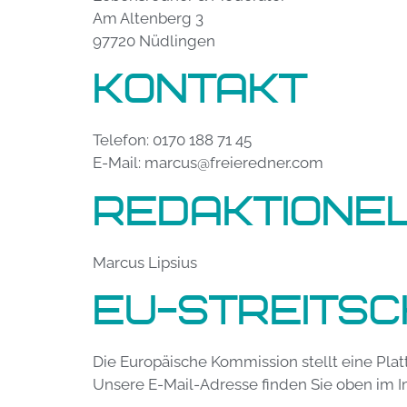
Am Altenberg 3
97720 Nüdlingen
Kontakt
Telefon: 0170 188 71 45
E-Mail: marcus@freieredner.com
Redaktione
Marcus Lipsius
EU-Streitsc
Die Europäische Kommission stellt eine Plat
Unsere E-Mail-Adresse finden Sie oben im 