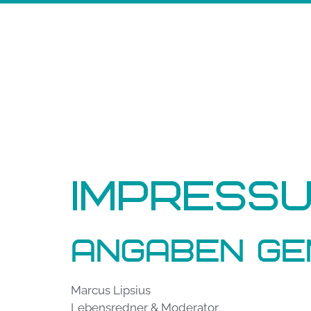
Impress
Angaben gem
Marcus Lipsius
Lebensredner & Moderator